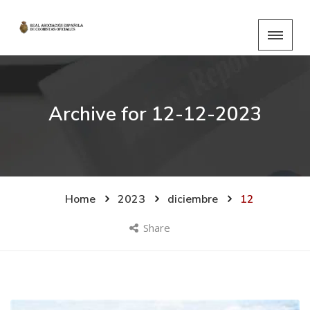
Archive for
12-12-2023
Home
2023
diciembre
12
Share