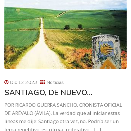
Dic 12 2023
Noticias
SANTIAGO, DE NUEVO…
POR RICARDO GUERRA SANCHO, CRONISTA OFICIAL
DE ARÉVALO (ÁVILA). La verdad que al iniciar estas
líneas me dije: Santiago otra vez, no. Podría ser un
tema repetitivo, escrito ya, reiterativo…[…]