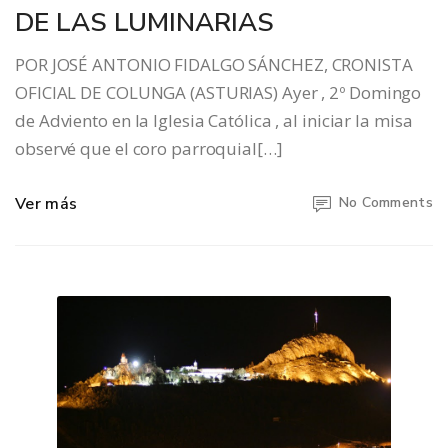
DE LAS LUMINARIAS
POR JOSÉ ANTONIO FIDALGO SÁNCHEZ, CRONISTA
OFICIAL DE COLUNGA (ASTURIAS) Ayer , 2º Domingo
de Adviento en la Iglesia Católica , al iniciar la misa
observé que el coro parroquial[…]
Ver más
No Comments