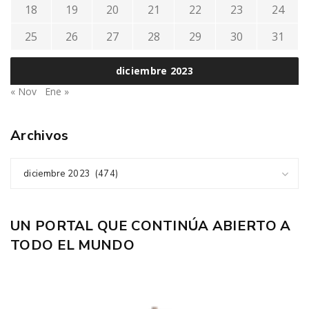
18
19
20
21
22
23
24
25
26
27
28
29
30
31
diciembre 2023
« Nov
Ene »
Archivos
diciembre 2023 (474)
UN PORTAL QUE CONTINÚA ABIERTO A
TODO EL MUNDO