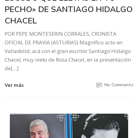
PECHO» DE SANTIAGO HIDALGO
CHACEL
POR PEPE MONTESERIN CORRALES, CRONISTA
OFICIAL DE PRAVIA (ASTURIAS) Magnífico acto en
Valladolid; acá con el gran escritor Santiago Hidalgo
Chacel, muy nieto de Rosa Chacel, en la presentación
de[…]
Ver más
No Comments