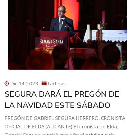
Dic 14 2023
Noticias
SEGURA DARÁ EL PREGÓN DE
LA NAVIDAD ESTE SÁBADO
PREGÓN DE GABRIEL SEGURA HERRERO, CRONISTA
OFICIAL DE ELDA (ALICANTE) El cronista de Elda,
Gabriel Segura, tendrá este año el privilegio de