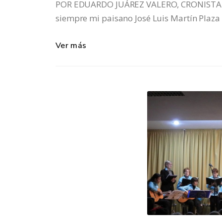
POR EDUARDO JUÁREZ VALERO, CRONISTA O
siempre mi paisano José Luis Martín Plaza c
Ver más