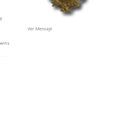
e
Ver Mensaje
ents