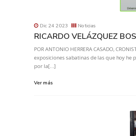
Dic 24 2023
Noticias
RICARDO VELÁZQUEZ BO
POR ANTONIO HERRERA CASADO, CRONISTA 
exposiciones sabatinas de las que hoy he 
por la[…]
Ver más