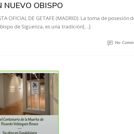
N NUEVO OBISPO
 OFICIAL DE GETAFE (MADRID). La toma de posesión d
Obispo de Sigüenza, es una tradición[…]
No Comm