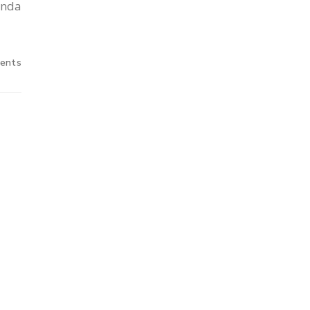
Anda
ents