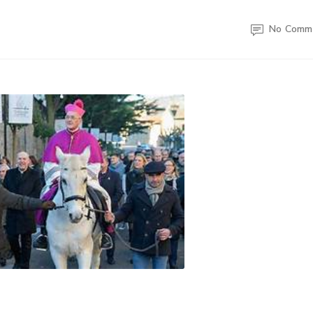
No Comm