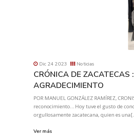
Dic 24 2023
Noticias
CRÓNICA DE ZACATECAS 
AGRADECIMIENTO
POR MANUEL GONZÁLEZ RAMÍREZ, CRONISTA
reconocimiento… Hoy tuve el gusto de con
orgullosamente zacatecana, quien es una[
Ver más