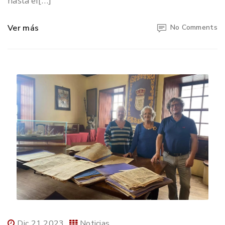
hasta el[…]
Ver más
No Comments
Dic 21 2023
Noticias