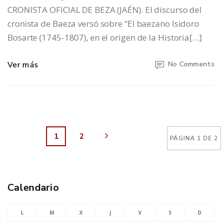
CRONISTA OFICIAL DE BEZA (JAÉN). El discurso del
cronista de Baeza versó sobre “El baezano Isidoro
Bosarte (1745-1807), en el origen de la Historia[…]
Ver más
No Comments
1
2
PÁGINA 1 DE 2
Calendario
L
M
X
J
V
S
D