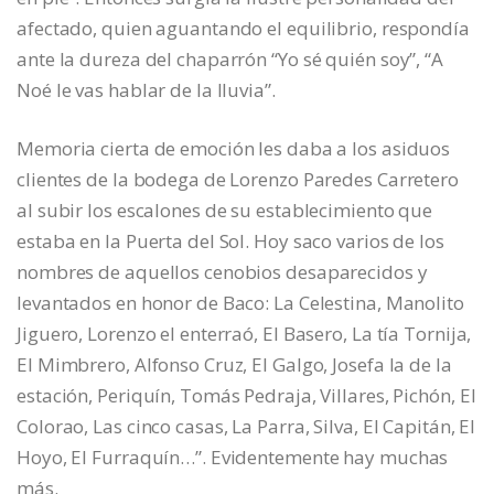
afectado, quien aguantando el equilibrio, respondía
ante la dureza del chaparrón “Yo sé quién soy”, “A
Noé le vas hablar de la lluvia”.
Memoria cierta de emoción les daba a los asiduos
clientes de la bodega de Lorenzo Paredes Carretero
al subir los escalones de su establecimiento que
estaba en la Puerta del Sol. Hoy saco varios de los
nombres de aquellos cenobios desaparecidos y
levantados en honor de Baco: La Celestina, Manolito
Jiguero, Lorenzo el enterraó, El Basero, La tía Tornija,
El Mimbrero, Alfonso Cruz, El Galgo, Josefa la de la
estación, Periquín, Tomás Pedraja, Villares, Pichón, El
Colorao, Las cinco casas, La Parra, Silva, El Capitán, El
Hoyo, El Furraquín…”. Evidentemente hay muchas
más.