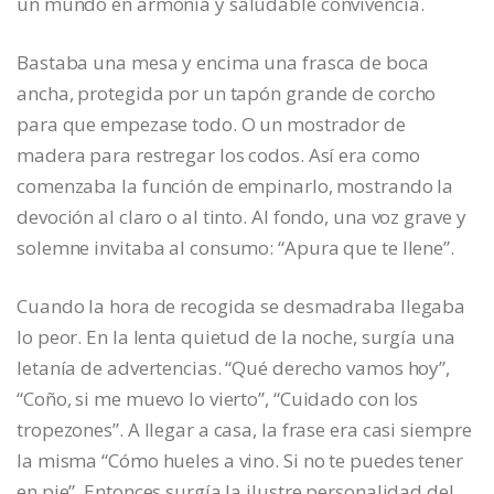
un mundo en armonía y saludable convivencia.
Bastaba una mesa y encima una frasca de boca
ancha, protegida por un tapón grande de corcho
para que empezase todo. O un mostrador de
madera para restregar los codos. Así era como
comenzaba la función de empinarlo, mostrando la
devoción al claro o al tinto. Al fondo, una voz grave y
solemne invitaba al consumo: “Apura que te llene”.
Cuando la hora de recogida se desmadraba llegaba
lo peor. En la lenta quietud de la noche, surgía una
letanía de advertencias. “Qué derecho vamos hoy”,
“Coño, si me muevo lo vierto”, “Cuidado con los
tropezones”. A llegar a casa, la frase era casi siempre
la misma “Cómo hueles a vino. Si no te puedes tener
en pie”. Entonces surgía la ilustre personalidad del