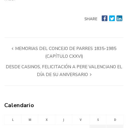
SHARE
MEMORIAS DEL CONCEJO DE PARRES 1835-1985
(CAPÍTULO CXXVI)
DESDE CASINOS, FELICITACIÓN A PERE VALENCIANO EL
DÍA DE SU ANIVERSARIO
Calendario
L
M
X
J
V
S
D