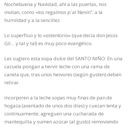
Nochebuena y Navidad, ahí a las puertas, nos
invitan, como «los regalinos p´al Nenín”, a la
humildad y a la sencillez.
Lo superfluo y lo «ostentorio» (que decía don Jesús
Gil… y tal y tal) es muy poco evangélico.
Les sugiero esta sopa dulce del SANTO NIÑO: En una
cazuela pongan a hervir leche con una rama de
canela que, tras unos hervores (según gusten) deben
retirar.
Incorporen a la leche sopas muy finas de pan de
hogaza (asentado de unos dos días) y cuezan lenta y
continuamente; agreguen una cucharada de
mantequilla y sumen azúcar (al gusto) removiendo