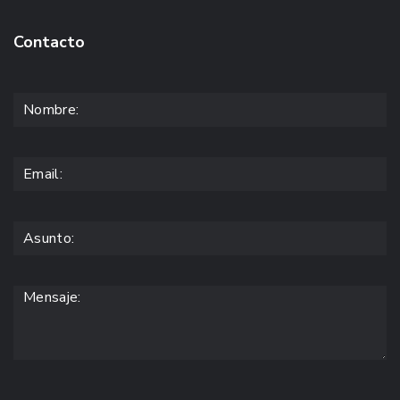
Contacto