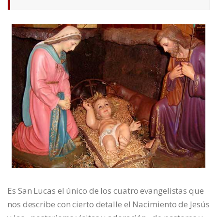
Es San Lucas el único de los cuatro evangelistas que
nos describe con cierto detalle el Nacimiento de Jesús