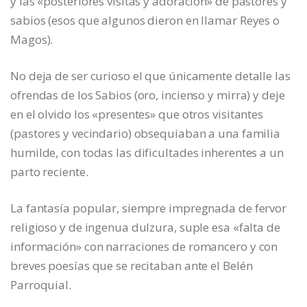
y las «posteriores visitas y adoración» de pastores y
sabios (esos que algunos dieron en llamar Reyes o
Magos).
No deja de ser curioso el que únicamente detalle las
ofrendas de los Sabios (oro, incienso y mirra) y deje
en el olvido los «presentes» que otros visitantes
(pastores y vecindario) obsequiaban a una familia
humilde, con todas las dificultades inherentes a un
parto reciente.
La fantasía popular, siempre impregnada de fervor
religioso y de ingenua dulzura, suple esa «falta de
información» con narraciones de romancero y con
breves poesías que se recitaban ante el Belén
Parroquial.