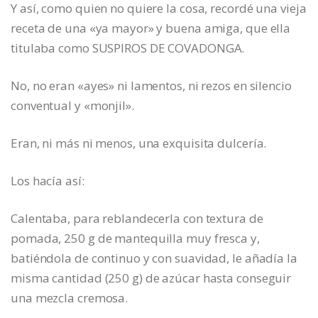
Y así, como quien no quiere la cosa, recordé una vieja
receta de una «ya mayor» y buena amiga, que ella
titulaba como SUSPIROS DE COVADONGA.
No, no eran «ayes» ni lamentos, ni rezos en silencio
conventual y «monjil».
Eran, ni más ni menos, una exquisita dulcería.
Los hacía así:
Calentaba, para reblandecerla con textura de
pomada, 250 g de mantequilla muy fresca y,
batiéndola de continuo y con suavidad, le añadía la
misma cantidad (250 g) de azúcar hasta conseguir
una mezcla cremosa.