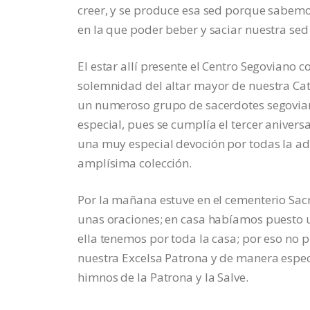
creer, y se produce esa sed porque sabemos
en la que poder beber y saciar nuestra sed 
El estar allí presente el Centro Segoviano 
solemnidad del altar mayor de nuestra Cat
un numeroso grupo de sacerdotes segovia
especial, pues se cumplía el tercer anivers
una muy especial devoción por todas la a
amplísima colección.
Por la mañana estuve en el cementerio Sac
unas oraciones; en casa habíamos puesto 
ella tenemos por toda la casa; por eso no
nuestra Excelsa Patrona y de manera espec
himnos de la Patrona y la Salve.