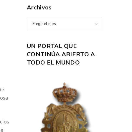
Archivos
Elegir el mes
UN PORTAL QUE
CONTINÚA ABIERTO A
TODO EL MUNDO
de
losa
cios
ue