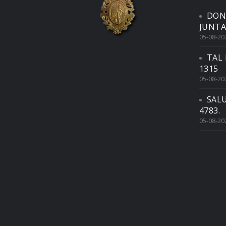
DON
JUNTA
05-08-20
TAL 
1315
05-08-20
SAL
4783.
05-08-20