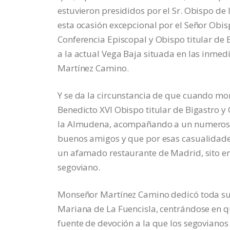
estuvieron presididos por el Sr. Obispo 
esta ocasión excepcional por el Señor Obisp
Conferencia Episcopal y Obispo titular de
a la actual Vega Baja situada en las inme
Martínez Camino.
Y se da la circunstancia de que cuando m
Benedicto XVI Obispo titular de Bigastro y
la Almudena, acompañando a un numeroso
buenos amigos y que por esas casualidades
un afamado restaurante de Madrid, sito e
segoviano.
Monseñor Martínez Camino dedicó toda su 
Mariana de La Fuencisla, centrándose en qu
fuente de devoción a la que los segoviano