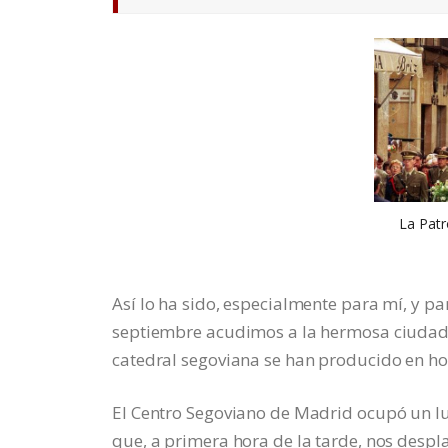
La Patr
Así lo ha sido, especialmente para mí, y p
septiembre acudimos a la hermosa ciudad 
catedral segoviana se han producido en hon
El Centro Segoviano de Madrid ocupó un lu
que, a primera hora de la tarde, nos despl