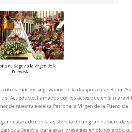
ona de Segovia la Virgen de la
Fuencisla.
ara otros muchos segovianos de la diáspora que el día 25 
del Acueducto, llamados por los actos que en la maravil
or de nuestra excelsa Patrona la Virgen de la Fuencisla.
gar destacado con la asistencia de un gran número de so
azamos a Segovia para estar presentes en dichos actos, q