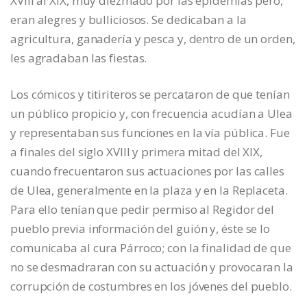
XVIII al XIX, muy diezmado por las epidemias pero,
eran alegres y bulliciosos. Se dedicaban a la
agricultura, ganadería y pesca y, dentro de un orden,
les agradaban las fiestas.
Los cómicos y titiriteros se percataron de que tenían
un público propicio y, con frecuencia acudían a Ulea
y representaban sus funciones en la vía pública. Fue
a finales del siglo XVIII y primera mitad del XIX,
cuando frecuentaron sus actuaciones por las calles
de Ulea, generalmente en la plaza y en la Replaceta.
Para ello tenían que pedir permiso al Regidor del
pueblo previa información del guión y, éste se lo
comunicaba al cura Párroco; con la finalidad de que
no se desmadraran con su actuación y provocaran la
corrupción de costumbres en los jóvenes del pueblo.