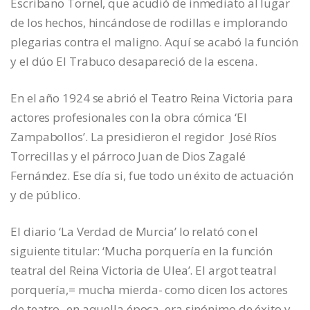
Escribano Tornel, que acudió de inmediato al lugar
de los hechos, hincándose de rodillas e implorando
plegarias contra el maligno. Aquí se acabó la función
y el dúo El Trabuco desapareció de la escena.
En el año 1924 se abrió el Teatro Reina Victoria para
actores profesionales con la obra cómica ‘El
Zampabollos’. La presidieron el regidor José Ríos
Torrecillas y el párroco Juan de Dios Zagalé
Fernández. Ese día si, fue todo un éxito de actuación
y de público.
El diario ‘La Verdad de Murcia’ lo relató con el
siguiente titular: ‘Mucha porquería en la función
teatral del Reina Victoria de Ulea’. El argot teatral
porquería,= mucha mierda- como dicen los actores
de teatro- en aquella época, era sinónimo de éxito y