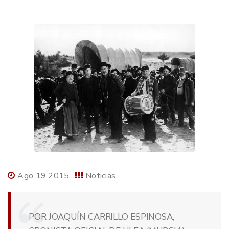
Ago 19 2015
Noticias
POR JOAQUÍN CARRILLO ESPINOSA,